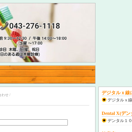
デジタルｘ線
わせ /
デジタルｘ
Dental X(
デンタル１