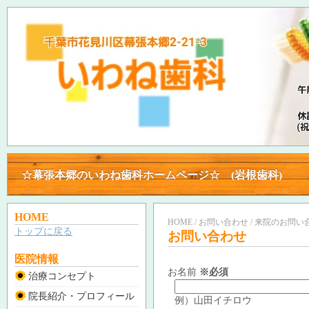
☆幕張本郷のいわね歯科ホームページ☆ (岩根歯科)
☆幕張本郷のいわね歯科ホームページ☆ (岩根歯科)
HOME
HOME / お問い合わせ / 来院のお問い合
トップに戻る
お問い合わせ
医院情報
お名前
※必須
治療コンセプト
院長紹介・プロフィール
例）山田イチロウ